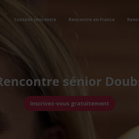
Conseils rencontre
Rencontre en France
Renc
Rencontre sénior Doub
Inscrivez-vous gratuitement