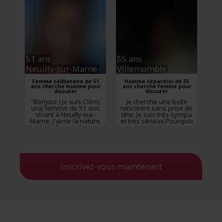
2 derniers. Femme
Seine-Saint-Denis
,
Île-de-
active et indépendante
France
je souhaite prendre mon
temps alors si vous êtes
pressé ne pas m’écrire
svp. Je cherche un
homme ...
Rencontre
Rosny-sous-Bois
,
Seine-
Saint-Denis
,
Île-de-
51 ans
55 ans
France
Neuilly-sur-Marne
Villemomble
Femme célibataire de 51
Homme séparé(e) de 55
ans cherche homme pour
ans cherche femme pour
discuter
discuter
"Bonjour ! Je suis Clém,
Je cherche une belle
une femme de 51 ans
rencontre sans prise de
vivant à Neuilly-sur-
tête. Je suis très sympa
Marne. J'aime la nature,
et très sérieux.Pourquoi
les balades en plein a ir
pas faire connaissance
et la cuisine. Je recherche
prendre un verre ou
un homme entre 51 et
manger dans une
71 ans qui partage des
brasserie, Laissons faire
valeurs similaires, avec
les choses amis amant
qui je pourrais échanger
ou une seconde vie tout
Inscrivez-vous maintenant
des rires et des
est possible. C'est la
moments complices.
beauté intérieure qui
Autenthique et passi...
compte.
Rencontre
Rencontre
Neuilly-sur-
Villemomble
,
Seine-
Marne
,
Seine-Saint-
Saint-Denis
,
Île-de-
Denis
,
Île-de-France
France