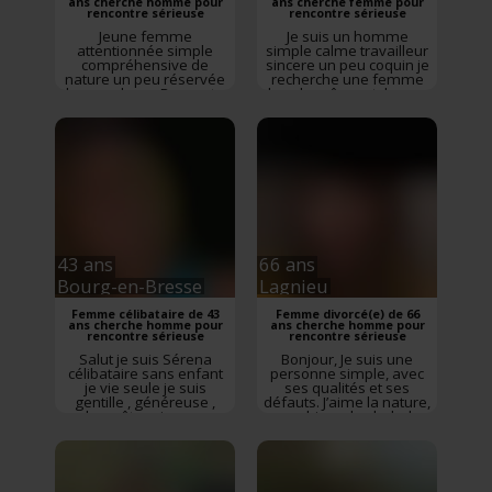
ans cherche homme pour
ans cherche femme pour
rencontre sérieuse
rencontre sérieuse
Jeune femme
Je suis un homme
attentionnée simple
simple calme travailleur
compréhensive de
sincere un peu coquin je
nature un peu réservée
recherche une femme
douce calme...
Rencontre
dans le même style pour
Gex
,
Ain
,
Auvergne-
plus d affinités
Rhône-Alpes
Rencontre
Saint-Jean-le-
Vieux
,
Ain
,
Auvergne-
Rhône-Alpes
43 ans
66 ans
Bourg-en-Bresse
Lagnieu
Femme célibataire de 43
Femme divorcé(e) de 66
ans cherche homme pour
ans cherche homme pour
rencontre sérieuse
rencontre sérieuse
Salut je suis Sérena
Bonjour, Je suis une
célibataire sans enfant
personne simple, avec
je vie seule je suis
ses qualités et ses
gentille , généreuse ,
défauts. J’aime la nature,
honnête , sincere.
mes chiens, les balades
Rencontre
Bourg-en-
en forêts ou faire des
Bresse
,
Ain
,
Auvergne-
randonnées ( à condition
Rhône-Alpes
que ça ne grimpe pas
trop !), le cinéma, la
moto, mes Amis et bien