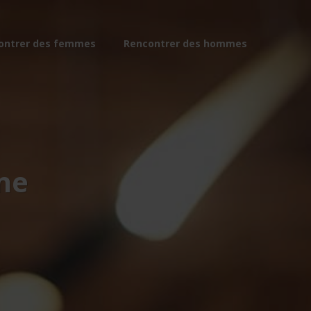
ontrer des femmes
Rencontrer des hommes
ne