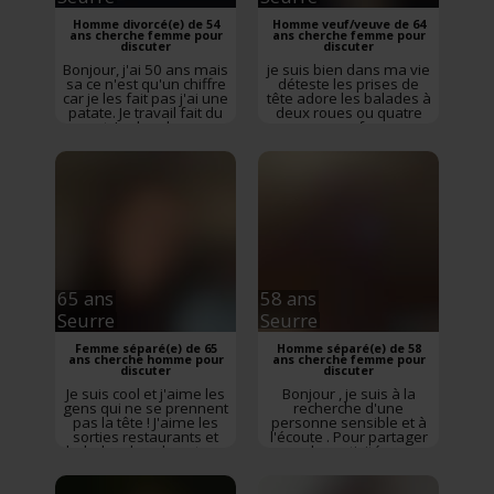
Homme divorcé(e) de 54
Homme veuf/veuve de 64
ans cherche femme pour
ans cherche femme pour
discuter
discuter
Bonjour, j'ai 50 ans mais
je suis bien dans ma vie
sa ce n'est qu'un chiffre
déteste les prises de
car je les fait pas j'ai une
tête adore les balades à
patate. Je travail fait du
deux roues ou quatre
sport. Je chercher une
veuf
femme qui chercherais
une rencontre sincère
pour apprendre a ce
connaitre dans un
premier temps. Je n'es
pas d'age bien précis
(dans la limite du
raisonnable biensur) ...
65 ans
58 ans
Seurre
Seurre
Femme séparé(e) de 65
Homme séparé(e) de 58
ans cherche homme pour
ans cherche femme pour
discuter
discuter
Je suis cool et j'aime les
Bonjour , je suis à la
gens qui ne se prennent
recherche d'une
pas la tête ! J'aime les
personne sensible et à
sorties restaurants et
l'écoute . Pour partager
balades dans la nature.
des activités.
Je déteste le mensonge,
l'hypocrisie et les
matchos! Sentiments et