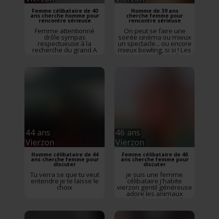
Femme célibataire de 40
Homme de 39 ans
ans cherche homme pour
cherche femme pour
rencontre sérieuse
rencontre sérieuse
Femme attentionné
On peut se faire une
drôle sympas
soirée cinéma ou mieux
respectueuse à la
un spectacle... ou encore
recherche du grand A
mieux bowling, si si ! Les
mots attentif, sincère,
franc et fidèle (et grand
rigoleur) me définissent
assez bien ?
44 ans
46 ans
Vierzon
Vierzon
Homme célibataire de 44
Femme célibataire de 46
ans cherche femme pour
ans cherche femme pour
discuter
discuter
Tu verra se que tu veut
je suis une femme
entendre je te laisse le
célibataire j'habite
choix
vierzon gentil généreuse
adore les animaux
timide douce adore les
balades lire