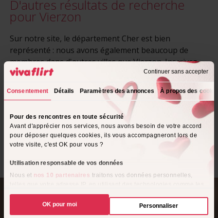
D'autres résultats de recherche
pour Vierzon
Sur notre site, le département Cher est bien
représenté : nous avons également beaucoup de
membres dans d'autres villes que Vierzon. Inscrivez-
vous gratuitement afin de faire de vraies rencontres
Continuer sans accepter
dans toute la région Centre-Val de Loire.
Consentement
Détails
Paramètres des annonces
À propos des cooki
Nançay
Bourges
Aubigny-sur-Nère
Pour des rencontres en toute sécurité
Avant d'apprécier nos services, nous avons besoin de votre accord
Sancerre
Saint-Amand-Montrond
pour déposer quelques cookies, ils vous accompagneront lors de
votre visite, c'est OK pour vous ?
La Guerche-sur-l'Aubois
Utilisation responsable de vos données
Nous et
nos 10 partenaires
traitons vos données personnelles,
telles que votre adresse IP, en utilisant des technologies comme les
MENTIONS LÉGALES
cookies pour stocker et accéder à des informations sur votre
À PROPOS DE VIVAFLIRT
appareil, afin de diffuser des publicités et du contenu personnalisés,
OK pour moi
Personnaliser
d'effectuer des mesures de performance des publicités et du