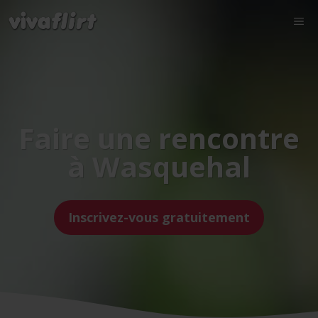
Faire une rencontre
à Wasquehal
Inscrivez-vous gratuitement