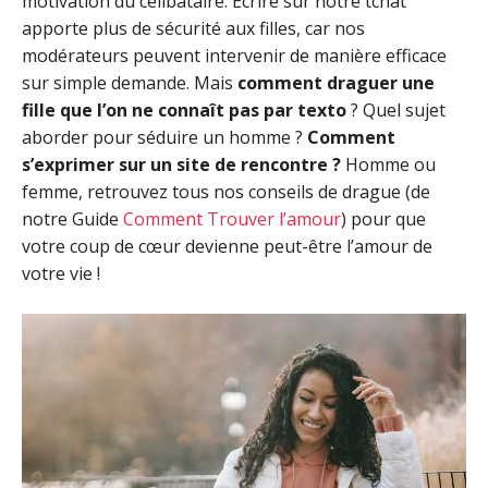
motivation du célibataire. Écrire sur notre tchat
apporte plus de sécurité aux filles, car nos
modérateurs peuvent intervenir de manière efficace
sur simple demande. Mais
comment draguer une
fille que l’on ne connaît pas par texto
? Quel sujet
aborder pour séduire un homme ?
Comment
s’exprimer sur un site de rencontre ?
Homme ou
femme, retrouvez tous nos conseils de drague (de
notre Guide
Comment Trouver l’amour
) pour que
votre coup de cœur devienne peut-être l’amour de
votre vie !