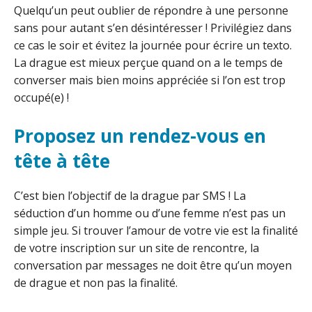
Quelqu’un peut oublier de répondre à une personne
sans pour autant s’en désintéresser ! Privilégiez dans
ce cas le soir et évitez la journée pour écrire un texto.
La drague est mieux perçue quand on a le temps de
converser mais bien moins appréciée si l’on est trop
occupé(e) !
Proposez un rendez-vous en
tête à tête
C’est bien l’objectif de la drague par SMS ! La
séduction d’un homme ou d’une femme n’est pas un
simple jeu. Si trouver l’amour de votre vie est la finalité
de votre inscription sur un site de rencontre, la
conversation par messages ne doit être qu’un moyen
de drague et non pas la finalité.