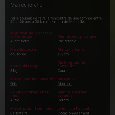
Ma recherche
J'ai le souhait de faire la rencontre de une femme entre
50 et 66 ans à 50 km maximum de Marseille.
Mon trait de caractère
le + marqué :
Mon aspect physique :
Aventureux
Pas terrible
Ma silhouette :
Ma taille (cm) :
équilibrée
172cm
Ma longueur de
Mon poids (kg) :
cheveux :
81kg
Courts
Ma couleur de cheveux :
Mes yeux :
Gris
Marrons
Le plus attirant chez
Mon orientation
moi :
sexuelle :
Autre
Hétéro
Ma situation familiale :
Je bois de l'alcool :
Célibataire
Occasionnellement