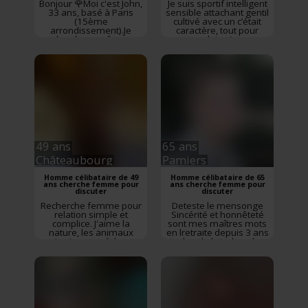
Bonjour 🌹 ​Moi c'est John,
Je suis sportif intelligent
33 ans, basé à Paris
sensible attachant gentil
(15ème
cultivé avec un c’était
arrondissement). ​Je
caractère, tout pour
recherche une femme
plaire :)
en quête de tendresse
sincère, d'attentions et
de complicité, loin de
tout stress et en toute
sécurité. ​Ce que je
propose et ce que je
recherche : ​Une relation
attentionnée et privé...
49 ans
65 ans
Châteaubourg
Pamiers
Homme célibataire de 49
Homme célibataire de 65
ans cherche femme pour
ans cherche femme pour
discuter
discuter
Recherche femme pour
Deteste le mensonge
relation simple et
Sincérité et honnêteté
complice. J'aime la
sont mes maîtres mots
nature, les animaux
en lretraite depuis 3 ans
mais n'en possède pas,
j adore le bricolage les
la télé,le ciné,la
balades ainsi que les
cuisine,les crêperies, la
sorties concerts
rando et le sport. Passer
,restaurants
du temps avec une
femme et construire,
voilà. Merci d'avoir lu.