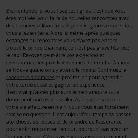
Bien entendu, si vous lisez ces lignes, c’est que vous
êtes motivée pour faire de nouvelles rencontres avec
des hommes célibataires. Et promis, grâce à notre site,
vous allez en faire. Alors, si même après quelques
échanges ou rencontres vous n’avez pas encore
trouvé le prince charmant, ce n’est pas grave ! Gardez
le cap ! Revoyez peut-être vos exigences et
sélectionnez des profils d’hommes différents. L’amour
se trouve quand on s’y attend le moins. Continuez la
rencontre d'hommes
et profitez-en pour agrandir
votre cercle social et gagner en expérience.
Il est vrai qu’après plusieurs échecs amoureux, le
doute peut parfois s’installer. Avant de reprendre
votre vie affective en main, vous vous êtes forcément
remise en question. Il est aujourd’hui temps de passer
aux choses sérieuses et de prendre de l’assurance
pour enfin rencontrer l’amour, pourquoi pas avec un
homme divorcé
? Vous avez vous aussi énormément