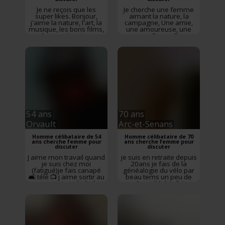
Je ne reçois que les
Je cherche une femme
super likes. Bonjour,
aimant la nature, la
j'aime la nature, l'art, la
campagne, Une amie,
musique, les bons films,
une amoureuse, une
le sport ( ancien
amante, Bienveillante,
basketteur) artiste
communicative,
artisan retraité (petite
généreuse, honnête
retraite ! ), je fais un peu
Gourmande, joviale,
de vélo (tranquille ! ) un
bonne vivante Humble,
peu de pétanque, un
courageuse, forte,
peu de ballades et de
sensible Ouverte
découvertes, je cherche
d’esprit, ayant du bons
une femme cool...
sens, Sachant prendre
des initiatives Ayant du
feu au f...
54 ans
70 ans
Orvault
Arc-et-Senans
Homme célibataire de 54
Homme célibataire de 70
ans cherche femme pour
ans cherche femme pour
discuter
discuter
J aime mon travail quand
je suis en retraite depuis
je suis chez moi
20ans je fais de la
(fatigué)je fais canapé
généalogie du vélo par
🛋 télé 📺 j aime sortir au
beau tems un peu de
restaurant me balader
marche et l'été je fais un
en forêt etc
peu de jardin