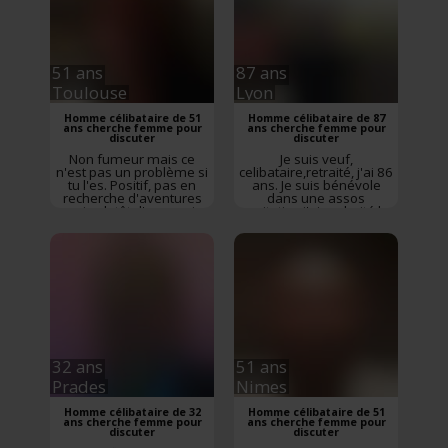
51 ans
87 ans
Toulouse
Lyon
Homme célibataire de 51
Homme célibataire de 87
ans cherche femme pour
ans cherche femme pour
discuter
discuter
Non fumeur mais ce
Je suis veuf,
n'est pas un problème si
celibataire,retraité, j'ai 86
tu l'es. Positif, pas en
ans. Je suis bénévole
recherche d'aventures
dans une assos
mais plutôt d'une vraie
caritative.j'ai emboité le
relation, stable. Merci de
pas à Coluche.
te comporter
normalement si tu me
contactes, c'est lourd à
force tous ces profils
immatures voire
déséquilibrés, donc je
cède ma place volontiers
si tu...
32 ans
51 ans
Prades
Nimes
Homme célibataire de 32
Homme célibataire de 51
ans cherche femme pour
ans cherche femme pour
discuter
discuter