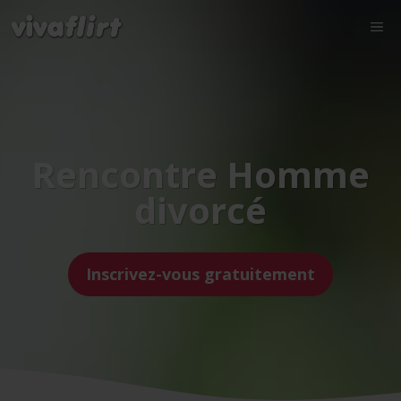
Rencontre Homme
divorcé
Inscrivez-vous gratuitement