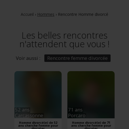
Accueil
›
Hommes
›
Rencontre Homme divorcé
Les belles rencontres
n'attendent que vous !
Voir aussi :
Rencontre femme divorcée
52 ans
71 ans
Carcassonne
Porcaro
Homme divorcé(e) de 52
Homme divorcé(e) de 71
ans cherche femme pour
ans cherche femme pour
discuter
discuter