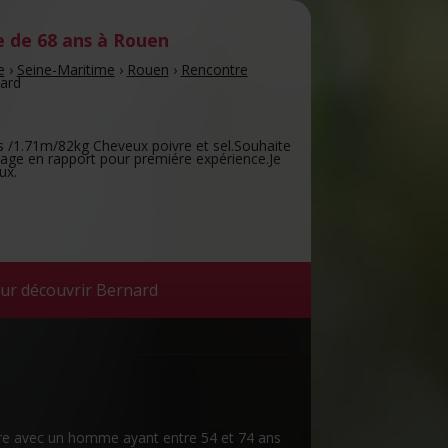
de 68 ans
à Rouen
e
›
Seine-Maritime
›
Rouen
›
Rencontre
ard
/1.71m/82kg Cheveux poivre et sel.Souhaite
ge en rapport pour premiére expérience.Je
ux.
ur découvrir Bernard
re avec un homme ayant entre 54 et 74 ans