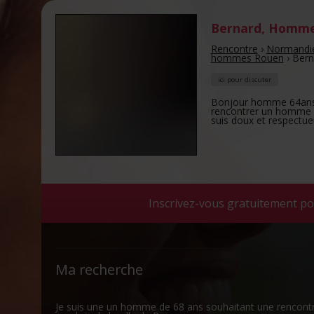
Bernard
,
Homme 
Rencontre
›
Normandi
hommes Rouen
›
Bern
ici pour discuter
Bonjour homme 64ans 
rencontrer un homme a
suis doux et respectue
Inscrivez-vous gratuitement po
Ma recherche
Je suis une un homme de 68 ans souhaitant une rencont