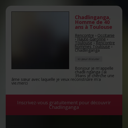
Chadlinganga
,
Homme de 40
ans
à Toulouse
Rencontre
›
Occitanie
›
Haute-Garonne
›
Toulouse
›
Rencontre
hommes Toulouse
›
Chadlinganga
ici pour discuter
Bonjour je m'appelle
chadli nganga j'ai
39ans je cherche une
âme sœur avec laquelle je veux reconstruire m'a
vie.merci
Inscrivez-vous gratuitement pour découvrir
Chadlinganga