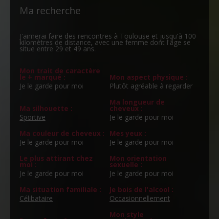
Ma recherche
J'aimerai faire des rencontres à Toulouse et jusqu'à 100
kilomètres de distance, avec une femme dont l'âge se
situe entre 29 et 49 ans.
Mon trait de caractère
le + marqué :
Mon aspect physique :
Je le garde pour moi
Plutôt agréable à regarder
Ma longueur de
Ma silhouette :
cheveux :
Sportive
Je le garde pour moi
Ma couleur de cheveux :
Mes yeux :
Je le garde pour moi
Je le garde pour moi
Le plus attirant chez
Mon orientation
moi :
sexuelle :
Je le garde pour moi
Je le garde pour moi
Ma situation familiale :
Je bois de l'alcool :
Célibataire
Occasionnellement
Mon style