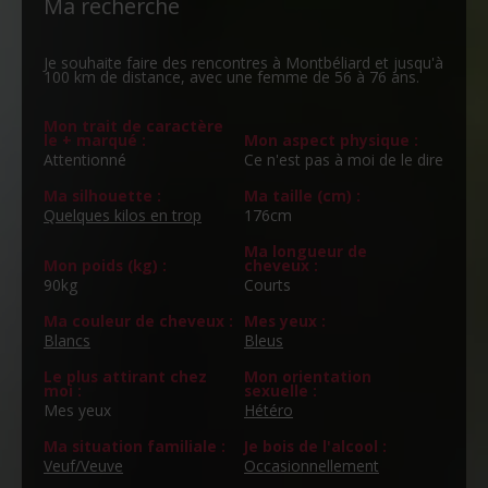
Ma recherche
Je souhaite faire des rencontres à Montbéliard et jusqu'à
100 km de distance, avec une femme de 56 à 76 ans.
Mon trait de caractère
le + marqué :
Mon aspect physique :
Attentionné
Ce n'est pas à moi de le dire
Ma silhouette :
Ma taille (cm) :
Quelques kilos en trop
176cm
Ma longueur de
Mon poids (kg) :
cheveux :
90kg
Courts
Ma couleur de cheveux :
Mes yeux :
Blancs
Bleus
Le plus attirant chez
Mon orientation
moi :
sexuelle :
Mes yeux
Hétéro
Ma situation familiale :
Je bois de l'alcool :
Veuf/Veuve
Occasionnellement