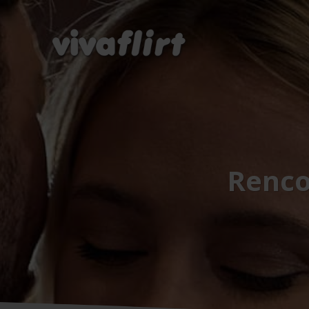
Renco