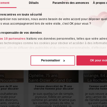
re
Aquitaine
Franc
tement
Détails
Paramètres des annonces
À propos 
ire de 58 ans
Femme divorcé(e) de 78 ans
Femme céliba
pour discuter
cherche homme pour discuter
cherche homm
eurs ne vous
Je suis à la recherche du
Fati .je reche
rencontres en toute sécurité
de flashez sur
Monsieur qui voudra faire sans
sincère séri
ne vais pas vous
doute la plus belle tranche de
attentionn
pprécier nos services, nous avons besoin de votre accord pour déposer que
 ne mords pas
vie à 2 dans le Bonheur, la Joie,
partager des 
ils vous accompagneront lors de votre visite, c'est OK pour vous ?
oi un message
la Tendresse, Le Respect, la
vie réservé. 
e
Saint-Nazaire
,
Fidélité en toute simplicité.
humiliter un 
ue
,
Pays de la
Arnaqueurs s'abstenir. Merci. jE
soin de lui fa
on responsable de vos données
re
PREFERE LES MESSIEURS 1.70 à
bonimenteur
1.80 PLUTÖT MINCES ET
Rencontre
A
os 10 partenaires
traitons vos données personnelles, telles que votre adres
SACHANT DANSER; POUR INFO /
Bourgogne-
...
Rencontre
Limoges
,
Haute-
 des technologies comme les cookies pour stocker et accéder à des informati
Vienne
,
Nouvelle-Aquitaine
reil, afin de diffuser des publicités et du contenu personnalisés, d'effectuer
e performance des publicités et du contenu, ainsi que de réaliser des étud
e, favorisant ainsi le développement de services. Vous avez le choix quant 
Personnaliser
OK pour mo
ion de vos données et à leurs finalités. Vous pouvez modifier ou retirer votre
ent à tout moment en consultant la Déclaration relative aux cookies ou en 
e de confidentialité.
ns
Ophélie,
75 ans
solange,
84 
, Nouvelle-
Saint-Dizier
, Grand Est
La Rochel
e permettez, nous aimerions également :
aine
Aqu
cter des informations sur votre localisation géographique qui peuvent être p
uve de 81 ans
Femme divorcé(e) de 75 ans
Femme veuf/v
pour discuter
cherche homme pour discuter
cherche homm
eurs mètres près
souhaiterais
Je suis quelqu'un de simple,
je suis veuve a
ifier votre appareil en l'analysant activement pour en relever les caractéristi
micale pour
joyeuse, fidèle en amour
ans j arrive d
fiques (empreintes digitales).
tés diverses,
comme en amitié. N'aime pas
de famille just
ants, cinéma ,
les conflits, prises de tête, le
qui est maitr
avoir plus sur le traitement de vos données personnelles et définir vos préf
ompre solitude.
mensonge, l'infidélité, la
Andre et p