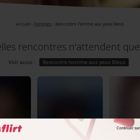
Accueil
›
Femmes
›
Rencontre Femme aux yeux bleus
lles rencontres n'attendent que
Voir aussi :
Rencontre homme aux yeux Bleus
Continuer sa
s
Michelle,
78 ans
Fati,
60 ans
e
, Pays de la
Limoges
, Nouvelle-
Auxerre
,