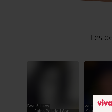
Les be
Bea,
61 ans
Valérie,
58 an
Saint-Pol-de-Léon
,
Saint-Nazair