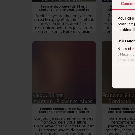
Bretagne
Loi
Consen
Femme divorcé(e) de 61 ans
Femme célibata
cherche homme pour discuter
cherche homme 
Amitiés sympa rigoler. J'ai bien
Bonjour messi
Pour des 
aussi le rugby 🏉 balade cool fait
contentez pas 
des rencontres amitié. et
mon profil et je 
Avant d'a
rencontrer avec des personnes
dévorer car je
cookies, 
en réel. Sortir. Faire des loisirs
donc envoyer m
aussi. . Chacun chez soi.
merci.
Rencontr
Rencontre
Saint-Pol-de-Léon
,
Loire-Atlantiq
Utilisati
Finistère
,
Bretagne
Loi
Nous et
n
utilisant
votre appa
mesures d
d’audienc
l'utilisat
consentem
sur l'icôn
valou,
58 ans
Francine,
81 a
Avignon
, Provence-Alpes-
Bordeaux
Si vous l
Côte d’Azur
Aquit
Colle
Femme célibataire de 58 ans
Femme veuf/ve
cherche homme pour discuter
cherche homme 
plusi
Bonjour, Je suis une femme très
Dame seule, 
Ident
ronde,Si cela vous attire
rencontre a
spéci
uniquement par curiosité ou par
partager activi
fantasme, merci de passer
marche, restaur
Pour en s
votre chemin. Je recherche une
voyages etc.. r