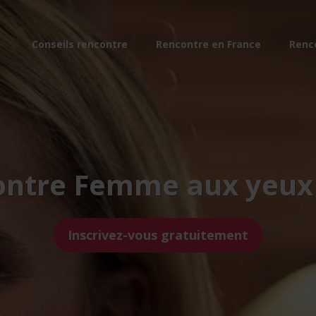
Conseils rencontre
Rencontre en France
Renc
ntre Femme aux yeux
Inscrivez-vous gratuitement