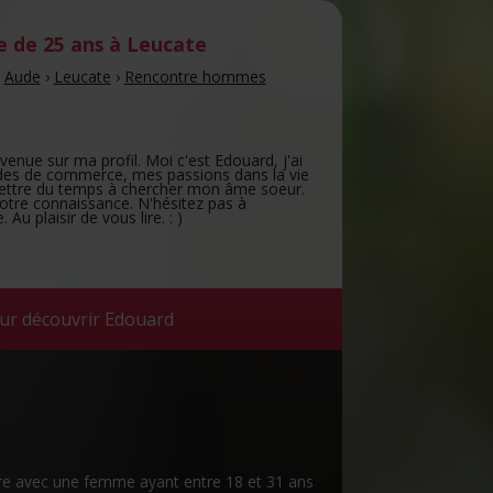
de 25 ans
à Leucate
›
Aude
›
Leucate
›
Rencontre hommes
enue sur ma profil. Moi c'est Edouard, j'ai
udes de commerce, mes passions dans la vie
 mettre du temps à chercher mon âme soeur.
 votre connaissance. N'hésitez pas à
u plaisir de vous lire. : )
ur découvrir Edouard
re avec une femme ayant entre 18 et 31 ans