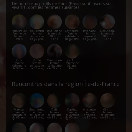
De nombreux profils de Paris (Paris) sont inscrits sur
Vivaflirt, dont les femmes suivantes :
jolieAntilope,
bleuavenir,
loveHelene,
Catherine,
Javanaise,
DooDidou,
femme de
femme
femme de
femme
femme
femme de
67 ans,
célibataire
48 ans,
célibataire
séparé(e)
48 ans,
Paris
de 45 ans,
Paris
de 80 ans,
de 40 ans,
Paris
Paris
Paris
Paris
Lina,
Nicole,
Cumulonimbus,
jud1th,
femme
femme
femme
femme de
célibataire
célibataire
célibataire
36 ans,
de 58 ans,
de 56 ans,
de 49 ans,
Paris
Paris
Paris
Paris
Rencontres dans la région Île-de-France
Maryse,
Stephanie,
Dali,
Sophie,
thaismee,
Chris,
femme
femme
femme
femme
femme
femme
célibataire
célibataire
célibataire
divorcé(e)
divorcé(e)
célibataire
de 69 ans,
de 58 ans,
de 54 ans,
de 60 ans,
de 50 ans,
de 63 ans,
Maisons-
Clichy
Poissy
Brétigny-
Paris
Paris
Alfort
sur-Orge