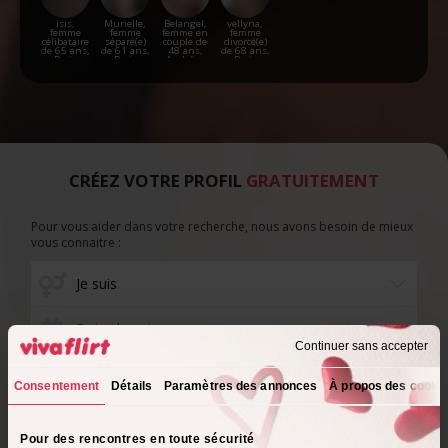
isis,
Murielle,
Belangel,
vellyna,
femme
femme
femme en
femme
célibataire
séparé(e)
couple de
divorcé(e)
de 65 ans,
de 61 ans,
48 ans,
de 68 ans,
Paris
Paris
Andrésy
Paris
CRÉEZ VOTRE PROFIL
GRATUITEMENT
Pour vous aider dans votre recherche, nous avons besoin de mieux
vous connaitre :
Date de naissance
Continuer sans accepter
Consentement
Détails
Paramètres des annonces
À propos des cooki
Pour des rencontres en toute sécurité