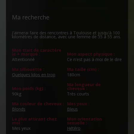
Ma recherche
J'aimerai faire des rencontres à Toulouse et jusqu'à 100
kilomètres de distance, avec une femme de 35 à 55 ans.
Mon trait de caractère
le + marqué :
Mon aspect physique :
Attentionné
Ce n'est pas à moi de le dire
Ma silhouette :
Ma taille (cm) :
Quelques kilos en trop
180cm
Ma longueur de
Mon poids (kg) :
cheveux :
90kg
Très courts
Ma couleur de cheveux :
Mes yeux :
Blonds
Bleus
Le plus attirant chez
Mon orientation
moi :
sexuelle :
Mes yeux
Hétéro