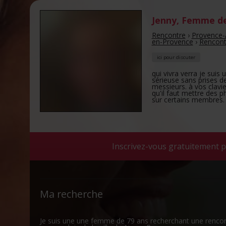
Jenny
,
Femme de
Rencontre
›
Provence-
en-Provence
›
Rencont
ici pour discuter
qui vivra verra je sui
sérieuse sans prises d
messieurs. à vos clavie
qu'il faut mettre des p
sur certains membres.
Inscrivez-vous gratuitement p
Ma recherche
Je suis une une femme de 79 ans recherchant une renco