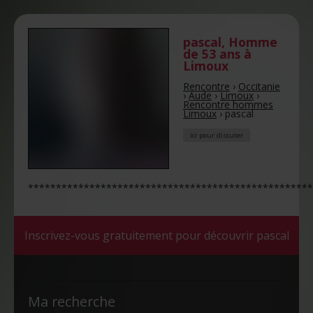
pascal
,
Homme
de 53 ans
à
Limoux
Rencontre
›
Occitanie
›
Aude
›
Limoux
›
Rencontre hommes
Limoux
›
pascal
ici pour discuter
***************************************************
Inscrivez-vous gratuitement pour découvrir pascal
Ma recherche