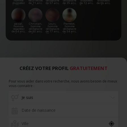
homme
veuf/veuve
célibataire
célibataire
divorcé(e)
divorcé(e)
divorcé(e)
de 71 ans,
de 57 ans,
de 35 ans,
de 72 ans,
de 66 ans,
de 68 ans,
Barjac
Lauzerte
Laguiole
Perpignan
Foix
Toulouse
pascal,
Christian,
Louis,
Pierrelot,
homme
homme
homme
homme
séparé(e)
célibataire
célibataire
célibataire
de 64 ans,
de 60 ans,
de 77 ans,
de 54 ans,
Auch
Éauze
Mauguio
Gourdon
CRÉEZ VOTRE PROFIL
GRATUITEMENT
Pour vous aider dans votre recherche, nous avons besoin de mieux
vous connaitre :
Date de naissance