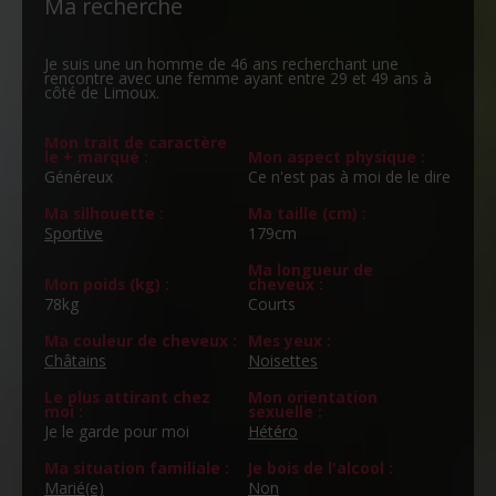
Ma recherche
Je suis une un homme de 46 ans recherchant une
rencontre avec une femme ayant entre 29 et 49 ans à
côté de Limoux.
Mon trait de caractère
le + marqué :
Mon aspect physique :
Généreux
Ce n'est pas à moi de le dire
Ma silhouette :
Ma taille (cm) :
Sportive
179cm
Ma longueur de
Mon poids (kg) :
cheveux :
78kg
Courts
Ma couleur de cheveux :
Mes yeux :
Châtains
Noisettes
Le plus attirant chez
Mon orientation
moi :
sexuelle :
Je le garde pour moi
Hétéro
Ma situation familiale :
Je bois de l'alcool :
Marié(e)
Non