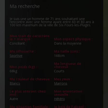
Ma recherche
Je suis une un homme de 71 ans souhaitant une
rencontre avec une femme ayant entre 60 et 80 ans à
100 km maximum de la ville de Six-Fours-les-Plages.
Mon trait de caractère
le + marqué :
Mon aspect physique :
Conciliant
Dans la moyenne
Ma silhouette :
Ma taille (cm) :
Sportive
168cm
Ma longueur de
Mon poids (kg) :
cheveux :
68kg
Courts
Ma couleur de cheveux :
Mes yeux :
Blancs
Marrons
Le plus attirant chez
Mon orientation
moi :
sexuelle :
Autre
Hétéro
Ma situation familiale :
Je bois de l'alcool :