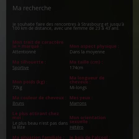
Ma recherche
Je souhaite faire des rencontres à Strasbourg et jusqu'à
100 km de distance, avec une femme de 23 à 43 ans.
Mon trait de caractère
le + marqué :
Mon aspect physique :
Attentionné
Dans la moyenne
Ma silhouette :
Ma taille (cm) :
Sportive
174cm
Ma longueur de
Mon poids (kg) :
cheveux :
72kg
Mi-longs
Ma couleur de cheveux :
Mes yeux :
Bruns
Marrons
Le plus attirant chez
moi :
Mon orientation
sexuelle :
Le plus beau n'est pas dans
la liste
Hétéro
Ma situation familiale :
Je bois de l'alcool :