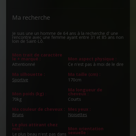
Ma recherche
Je suis une un homme de 64 ans à la recherche d' une
rencontre avec une femme ayant entre 31 et 85 ans non
loin de Saint-Lô.
Mon trait de caractère
le + marqué :
Mon aspect physique :
Attentionné
Ce n'est pas à moi de le dire
Ma silhouette :
Ma taille (cm) :
Sportive
170cm
Ma longueur de
Mon poids (kg) :
cheveux :
70kg
Courts
Ma couleur de cheveux :
Mes yeux :
Bruns
Noisettes
Le plus attirant chez
moi :
Mon orientation
sexuelle :
Le plus beau n'est pas dans