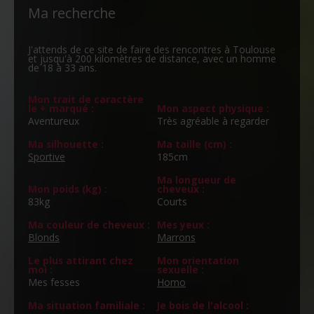
Ma recherche
J'attends de ce site de faire des rencontres à Toulouse
et jusqu'à 200 kilomètres de distance, avec un homme
de 18 à 33 ans.
Mon trait de caractère
le + marqué :
Mon aspect physique :
Aventureux
Très agréable à regarder
Ma silhouette :
Ma taille (cm) :
Sportive
185cm
Ma longueur de
Mon poids (kg) :
cheveux :
83kg
Courts
Ma couleur de cheveux :
Mes yeux :
Blonds
Marrons
Le plus attirant chez
Mon orientation
moi :
sexuelle :
Mes fesses
Homo
Ma situation familiale :
Je bois de l'alcool :