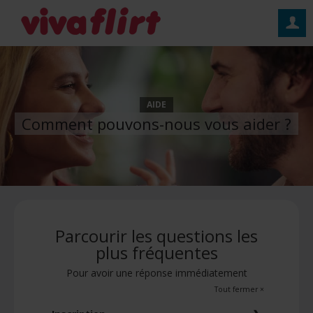
Conne
AIDE
Comment pouvons-nous vous aider ?
Parcourir les questions les
plus fréquentes
Pour avoir une réponse immédiatement
Tout fermer ×