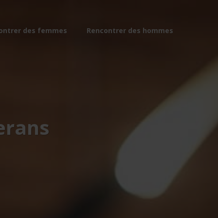
ontrer des femmes
Rencontrer des hommes
terans