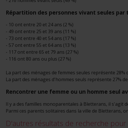
- 216 hommes vivant seuls (49 %)
Répartition des personnes vivant seules par 
- 10 ont entre 20 et 24 ans (2 %)
- 49 ont entre 25 et 39 ans (11 %)
- 73 ont entre 40 et 54 ans (17 %)
- 57 ont entre 55 et 64 ans (13 %)
- 117 ont entre 65 et 79 ans (27 %)
- 116 ont 80 ans ou plus (27 %)
La part des ménages de femmes seules représente 28% de
La part des ménages d'hommes seuls représente 27% des 
Rencontrer une femme ou un homme seul ave
Il y a des familles monoparentales à Bletterans, il s'agit
Parmi ces parents solitaires dans la ville de Bletterans, o
D'autres résultats de recherche pour