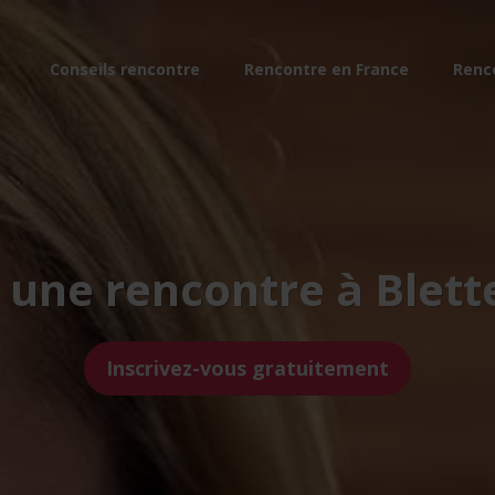
Conseils rencontre
Rencontre en France
Renc
 une rencontre à Blet
Inscrivez-vous gratuitement