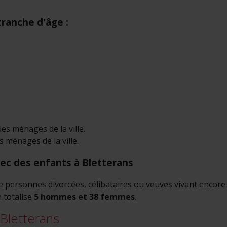
tranche d'âge :
s ménages de la ville.
ménages de la ville.
c des enfants à Bletterans
 de personnes divorcées, célibataires ou veuves vivant encor
n totalise
5 hommes et 38 femmes
.
 Bletterans