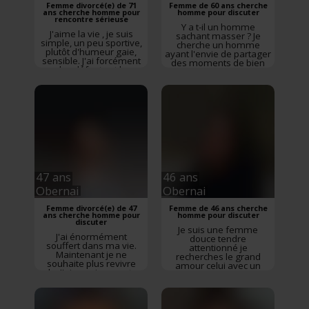
Femme divorcé(e) de 71
Femme de 60 ans cherche
ans cherche homme pour
homme pour discuter
rencontre sérieuse
Y a t-il un homme
J'aime la vie , je suis
sachant masser ? Je
simple, un peu sportive,
cherche un homme
plutôt d'humeur gaie,
ayant l'envie de partager
sensible. J'ai forcément
des moments de bien
des défauts et la
être tels que des
personne qui m'aura
massages et d'autres
choisie saura les
activités de bien être.
découvrir.
**** Ma démarche n'a
pas de caractère sexuel
**** Si pour vous
massage = actes
sexuels, vous avez tout
faux. Ce n'est même
pas...
47 ans
46 ans
Obernai
Obernai
Femme divorcé(e) de 47
Femme de 46 ans cherche
ans cherche homme pour
homme pour discuter
discuter
Je suis une femme
J'ai énormément
douce tendre
souffert dans ma vie.
attentionné je
Maintenant je ne
recherches le grand
souhaite plus revivre
amour celui avec un
cela. J'aimerai rencontrer
grand A
un homme qui à la
beauté intérieure et non
la beauté physique.
J'espère que sur ce site il