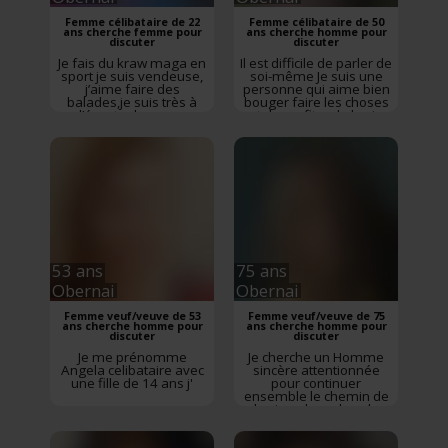
Femme célibataire de 22
Femme célibataire de 50
ans cherche femme pour
ans cherche homme pour
discuter
discuter
Je fais du kraw maga en
Il est difficile de parler de
sport je suis vendeuse,
soi-même Je suis une
j’aime faire des
personne qui aime bien
balades,je suis très à
bouger faire les choses
l’écoute des gens
et de profiter de la vie
53 ans
75 ans
Obernai
Obernai
Femme veuf/veuve de 53
Femme veuf/veuve de 75
ans cherche homme pour
ans cherche homme pour
discuter
discuter
Je me prénomme
Je cherche un Homme
Angela celibataire avec
sincère attentionnée
une fille de 14 ans j'
pour continuer
ensemble le chemin de
la vie a deux dans le
partage dans le respect .