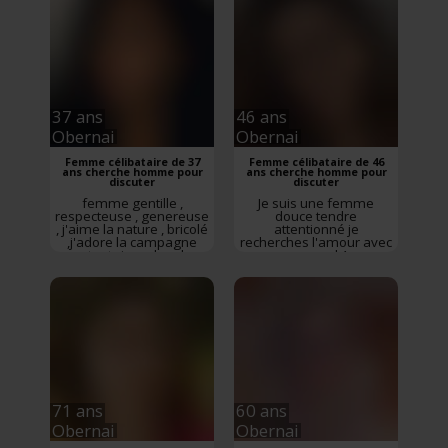
37 ans
46 ans
Obernai
Obernai
Femme célibataire de 37
Femme célibataire de 46
ans cherche homme pour
ans cherche homme pour
discuter
discuter
femme gentille ,
Je suis une femme
respecteuse , genereuse
douce tendre
, j'aime la nature , bricolé
attentionné je
,j'adore la campagne
recherches l'amour avec
surtout , je recherche
un grand A
une belle relaton
durable
71 ans
60 ans
Obernai
Obernai