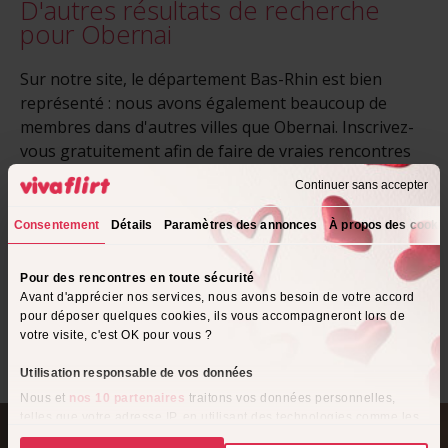
D'autres résultats de recherche
pour Obernai
Sur notre site, le département Bas-Rhin est bien
représenté : nous avons également beaucoup de
membres dans d'autres villes que Obernai. Inscrivez-
vous gratuitement afin de faire de vraies rencontres
dans toute la région Grand Est.
Continuer sans accepter
Molsheim
Benfeld
Erstein
Consentement
Détails
Paramètres des annonces
À propos des cooki
Lingolsheim
Schirmeck
Pour des rencontres en toute sécurité
Avant d'apprécier nos services, nous avons besoin de votre accord
Wasselonne
Sélestat
Strasbourg
pour déposer quelques cookies, ils vous accompagneront lors de
votre visite, c'est OK pour vous ?
Schiltigheim
Bischheim
Utilisation responsable de vos données
Nous et
nos 10 partenaires
traitons vos données personnelles,
telles que votre adresse IP, en utilisant des technologies comme les
MENTIONS LÉGALES
cookies pour stocker et accéder à des informations sur votre