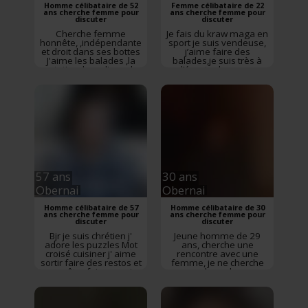
Homme célibataire de 52
Femme célibataire de 22
ans cherche femme pour
ans cherche femme pour
discuter
discuter
Cherche femme
Je fais du kraw maga en
honnête, ,indépendante
sport je suis vendeuse,
et droit dans ses bottes
j’aime faire des
J'aime les balades ,la
balades,je suis très à
natation, le cyclisme,la
l’écoute des gens
randonnée et les
grandes tablées
57 ans
30 ans
Obernai
Obernai
Homme célibataire de 57
Homme célibataire de 30
ans cherche femme pour
ans cherche femme pour
discuter
discuter
Bjr je suis chrétien j'
Jeune homme de 29
adore les puzzles Mot
ans, cherche une
croisé cuisiner j' aime
rencontre avec une
sortir faire des restos et
femme, je ne cherche
peux être faire ma vie
pas quelque chose en
avec une femme
particulier, je vois au
sérieuse
feeling