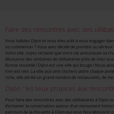
que vous l
Faire des rencontres avec des célibat
Vous habitez Dijon et vous êtes prêt à vous engager dan
où commencer ? Vous avez décidé de prendre au sérieux v
notre site, soyez certaine que votre vie amoureuse va chan
découvrez des centaines de célibataires près de chez vou
Bonne nouvelle ! Dijon est une ville qui bouge ! Nous avon
n’en est rien. La ville aux cent clochers attire chaque a
riche, elle abrite un grand nombre de restaurants, de m
Dijon : les lieux propices aux rencontr
Pour faire des rencontres avec des célibataires à Dijon o
d’entamer la conversation autour d’un monument histori
parcours de la chouette à Dijon qui vous fera découvrir o