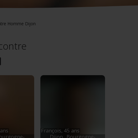
tre Homme Dijon
contre
 ans
François,
45 ans
Bourgogne-
Dijon
, Bourgogne-