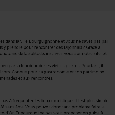
ervices.
es dans la ville Bourguignonne et vous ne savez pas par
s y prendre pour rencontrer des Dijonnais ? Grâce à
notonie de la solitude, inscrivez-vous sur notre site, et
eu par la lourdeur de ses vieilles pierres. Pourtant, il
s trésors. Connue pour sa gastronomie et son patrimoine
omenades et aux rencontres.
s à fréquenter les lieux touristiques. Il est plus simple
fé sans âme. Vous pouvez donc sans problème faire le
Côte-d'Or. Et pourquoi ne pas vous proposer en guide à