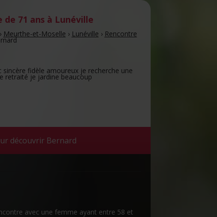
de 71 ans
à Lunéville
›
Meurthe-et-Moselle
›
Lunéville
›
Rencontre
rnard
nc sincère fidèle amoureux je recherche une
 retraité je jardine beaucoup
ur découvrir Bernard
encontre avec une femme ayant entre 58 et