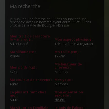
Ma recherche
Je suis une une femme de 33 ans souhaitant une
rencontre avec un homme ayant entre 33 et 63 ans
proche de la ville de Bourg-en-Bresse.
Mon trait de caractère
le + marqué :
Mon aspect physique :
Attentionné
Très agréable à regarder
Ma silhouette :
Ma taille (cm) :
Ronde
172cm
Ma longueur de
Mon poids (kg) :
cheveux :
67kg
Mi-longs
Ma couleur de cheveux :
Mes yeux :
Autre
Marrons
Le plus attirant chez
Mon orientation
moi :
sexuelle :
Autre
Hétéro
Ma situation familiale :
Je bois de l'alcool :