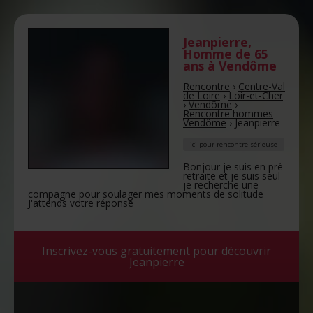
Jeanpierre
,
Homme de 65
ans
à Vendôme
Rencontre
›
Centre-Val
de Loire
›
Loir-et-Cher
›
Vendôme
›
Rencontre hommes
Vendôme
›
Jeanpierre
ici pour rencontre sérieuse
Bonjour je suis en pré
retraite et je suis seul
je recherche une
compagne pour soulager mes moments de solitude
J'attends votre réponse
Inscrivez-vous gratuitement pour découvrir
Jeanpierre