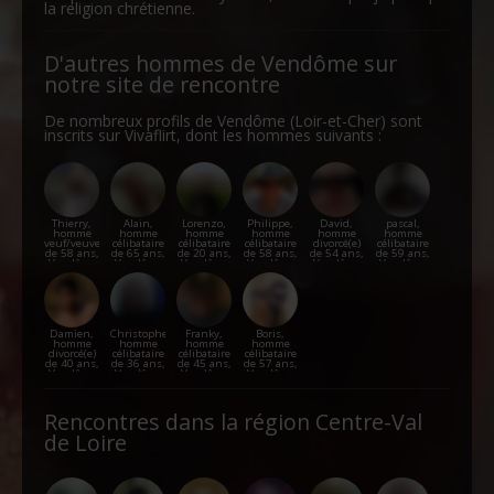
la religion chrétienne.
D'autres hommes de Vendôme sur
notre site de rencontre
De nombreux profils de Vendôme (Loir-et-Cher) sont
inscrits sur Vivaflirt, dont les hommes suivants :
Thierry,
Alain,
Lorenzo,
Philippe,
David,
pascal,
homme
homme
homme
homme
homme
homme
veuf/veuve
célibataire
célibataire
célibataire
divorcé(e)
célibataire
de 58 ans,
de 65 ans,
de 20 ans,
de 58 ans,
de 54 ans,
de 59 ans,
Vendôme
Vendôme
Vendôme
Vendôme
Vendôme
Vendôme
Damien,
Christophe,
Franky,
Boris,
homme
homme
homme
homme
divorcé(e)
célibataire
célibataire
célibataire
de 40 ans,
de 36 ans,
de 45 ans,
de 57 ans,
Vendôme
Vendôme
Vendôme
Vendôme
Rencontres dans la région Centre-Val
de Loire