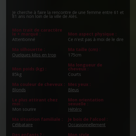
Je cherche à faire la rencontre de une femme entre 61 et
81 ans non loin de la ville de Alès.
Mon trait de caractère
le + marqué :
Mon aspect physique :
Attentionné
Ce n'est pas à moi de le dire
Ma silhouette :
Ma taille (cm) :
Quelques kilos en trop
175cm
Ma longueur de
Mon poids (kg) :
cheveux :
85kg
Courts
Ma couleur de cheveux :
Mes yeux :
Blonds
Bleus
Le plus attirant chez
Mon orientation
moi :
sexuelle :
Mon sourire
Hétéro
Ma situation familiale :
Je bois de l'alcool :
Célibataire
Occasionnellement
Des enfants ? :
Mon style