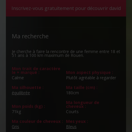
Inscrivez-vous gratuitement pour découvrir david
Ma recherche
Je cherche à faire la rencontre de une femme entre 18 et
51 ans à 100 km maximum de Rouen.
Mon trait de caractère
le + marqué :
Mon aspect physique :
Calme
Plutôt agréable à regarder
Ma silhouette :
Ma taille (cm) :
équilibrée
180cm
Ma longueur de
Mon poids (kg) :
cheveux :
71kg
Courts
Ma couleur de cheveux :
Mes yeux :
Gris
Bleus