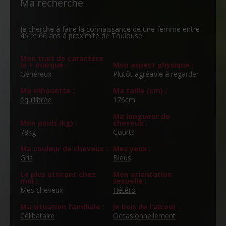
Ma recherche
Je cherche à faire la connaissance de une femme entre
46 et 66 ans à proximité de Toulouse.
Mon trait de caractère
le + marqué :
Mon aspect physique :
Généreux
Plutôt agréable à regarder
Ma silhouette :
Ma taille (cm) :
équilibrée
176cm
Ma longueur de
Mon poids (kg) :
cheveux :
78kg
Courts
Ma couleur de cheveux :
Mes yeux :
Gris
Bleus
Le plus attirant chez
Mon orientation
moi :
sexuelle :
Mes cheveux
Hétéro
Ma situation familiale :
Je bois de l'alcool :
Célibataire
Occasionnellement